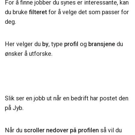
For å finne jobber du synes er interessante, kan
du bruke
filteret
for å velge det som passer for
deg.
Her velger du
by
, type
profil
og
bransjene
du
ønsker å utforske.
Slik ser en jobb ut når en bedrift har postet den
på Jyb.
Når du
scroller nedover på profilen
så vil du