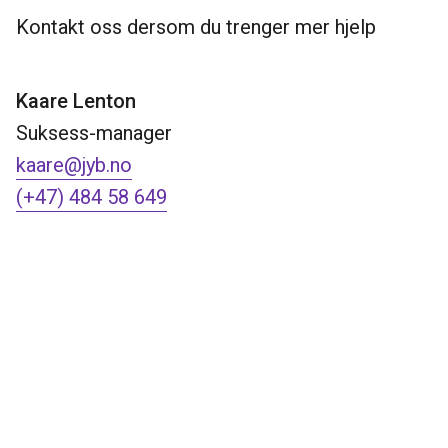
Kontakt oss dersom du trenger mer hjelp
Kaare Lenton
Suksess-manager
kaare@jyb.no
(+47) 484 58 649