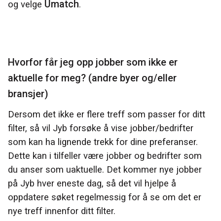
Umatch
og velge
.
Hvorfor får jeg opp jobber som ikke er
aktuelle for meg
? (andre byer og/eller
bransjer)
Dersom det ikke er flere treff som passer for ditt
filter, så vil Jyb forsøke å vise jobber/bedrifter
som kan ha lignende trekk for dine preferanser.
Dette kan i tilfeller være jobber og bedrifter som
du anser som uaktuelle. Det kommer nye jobber
på Jyb hver eneste dag, så det vil hjelpe å
oppdatere søket regelmessig for å se om det er
nye treff innenfor ditt filter.