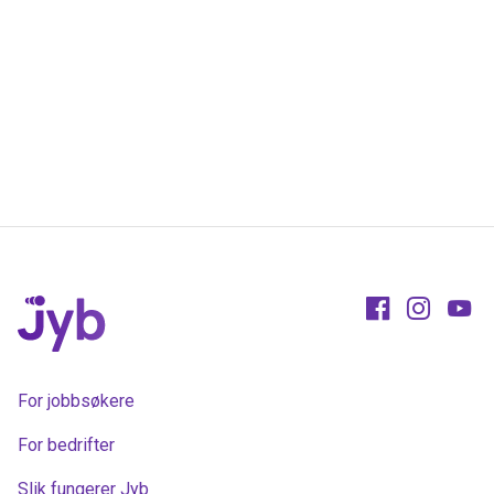
For jobbsøkere
For bedrifter
Slik fungerer Jyb