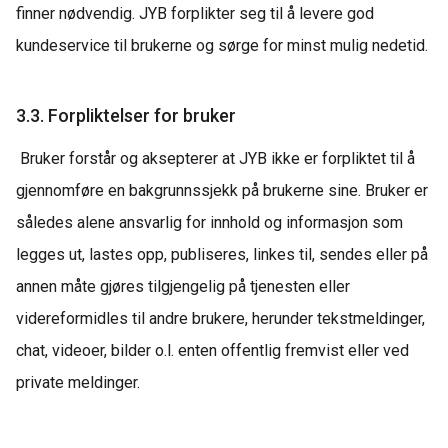
finner nødvendig. JYB forplikter seg til å levere god
kundeservice til brukerne og sørge for minst mulig nedetid.
3.3. Forpliktelser for bruker
Bruker forstår og aksepterer at JYB ikke er forpliktet til å
gjennomføre en bakgrunnssjekk på brukerne sine. Bruker er
således alene ansvarlig for innhold og informasjon som
legges ut, lastes opp, publiseres, linkes til, sendes eller på
annen måte gjøres tilgjengelig på tjenesten eller
videreformidles til andre brukere, herunder tekstmeldinger,
chat, videoer, bilder o.l. enten offentlig fremvist eller ved
private meldinger.