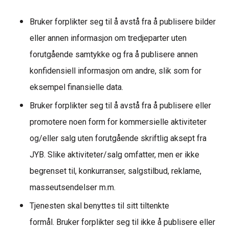
Bruker forplikter seg til å avstå fra å publisere bilder
eller annen informasjon om tredjeparter uten
forutgående samtykke
og fra å publisere annen
konfidensiell informasjon om andre, slik som for
eksempel finansielle data.
Bruker forplikter seg til å avstå fra å publisere eller
promotere noen form for kommersielle aktiviteter
og/eller salg uten forutgående skriftlig aksept fra
JYB. Slike aktiviteter/salg omfatter, men er ikke
begrenset til, konkurranser, salgstilbud, reklame,
masseutsendelser m.m.
Tjenesten skal benyttes til sitt tiltenkte
formål.
Bruker
forplikter seg til ikke å publisere eller