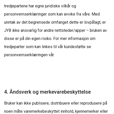
tredjepartene har egne juridiske vilkår og
personvernserklæringer som kan avvike fra våre. Med
unntak av det begrensede omfanget dette er lovpålagt, er
JYB ikke ansvarlig for andre nettsteder/apper – bruken av
disse er på din egen risiko. For mer informasjon om
tredjeparter som kan linkes til vår kundestøtte se
personvernserklæringen vår.
4. Åndsverk og merkevarebeskyttelse
Bruker kan ikke publisere, distribuere eller reprodusere på
noen måte
varemerkebeskyttet
innhold, kjennemerker eller