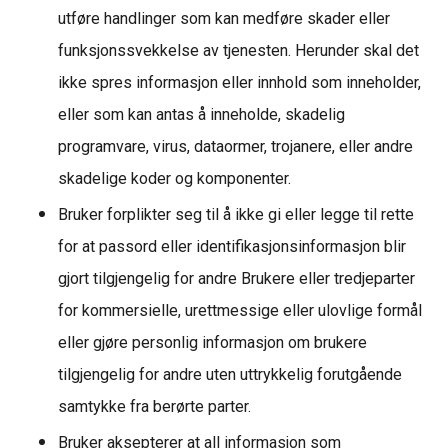
utføre handlinger som
kan medføre skader eller
funksjonssvekkelse av tjenesten. Herunder skal det
ikke spres informasjon eller innhold som inneholder,
eller som kan antas å inneholde, skadelig
programvare, virus, dataormer,
trojanere, eller andre
skadelige koder og komponenter.
Bruker forplikter seg til å ikke
gi
eller legge til rette
for at passord eller identifikasjonsinformasjon blir
gjort tilgjengelig for andre Brukere eller tredjeparter
for kommersielle, urettmessige eller ulovlige formål
eller gjøre personlig informasjon om brukere
tilgjengelig for andre uten uttrykkelig forutgående
samtykke fra berørte parter.
Bruker aksepterer at all informasjon som