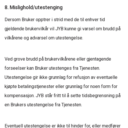
8. Mislighold/utestenging
Dersom Bruker opptrer i strid med de til enhver tid
gjeldende brukervilkår vil JYB kunne gi varsel om brudd på
vilkårene og advarsel om utestengelse.
Ved grove brudd på brukervilkårene eller gjentagende
forseelser kan Bruker utestenges fra Tjenesten.
Utestengelse gir ikke grunnlag for refusjon av eventuelle
kjøpte betalingstjenester eller grunnlag for noen form for
kompensasjon. JYB står fritt til å sette tidsbegrensning på
en Brukers utestengelse fra Tjenesten.
Eventuell utestengelse er ikke til hinder for, eller medfører