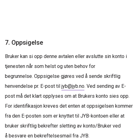
7. Oppsigelse
Bruker kan si opp denne avtalen eller avslutte sin konto i
tjenesten når som helst og uten behov for
begrunnelse.
Oppsigelse gjøres ved
å sende
skriftlig
henvendelse pr. E-post til
jyb@jyb.no
.
Ved sending av E-
post må det klart opplyses om at Brukers konto sies opp
.
For identifikasjon kreves det enten at oppsigelsen kommer
fra den
E
-posten som er knyttet til JYB-kontoen eller at
bruker skriftlig bekrefter sletting av konto/Bruker ved
å
besvare
en bekreftelsesmail fra JYB.