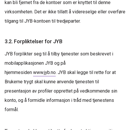
kan bli fjernet fra de kontoer som er knyttet til denne
virksomheten. Det er ikke tillatt å videreselge eller overføre
tilgang til JYB-kontoen til tredjeparter.
3.2. Forpliktelser for JYB
JYB forplikter seg til å tilby tjenester som beskrevet i
mobilapplikasjonen JYB og på
hjemmesiden
www.jyb.no
.
JYB skal legge til rette for at
Brukerne trygt skal kunne anvende tjenesten til
presentasjon av profiler opprettet på vedkommende sin
konto, og å formidle informasjon i tråd med tjenestens
formål.