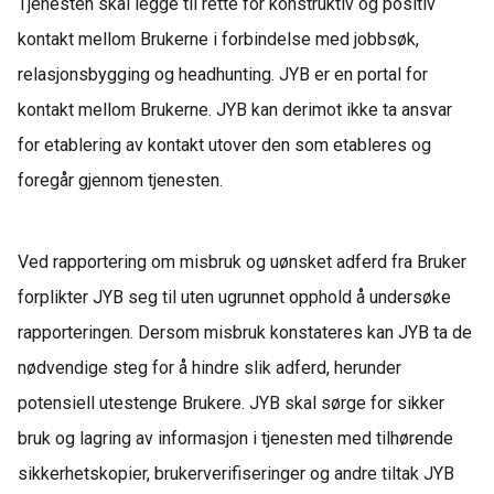
Tjenesten skal legge til rette for konstruktiv og positiv
kontakt mellom Brukerne i forbindelse med jobbsøk,
relasjonsbygging og headhunting. JYB er en portal for
kontakt mellom Brukerne. JYB kan derimot ikke ta ansvar
for etablering av kontakt utover den som etableres og
foregår gjennom tjenesten.
Ved rapportering om misbruk og uønsket adferd fra Bruker
forplikter JYB seg til uten ugrunnet opphold å undersøke
rapporteringen. Dersom misbruk konstateres kan JYB ta de
nødvendige steg for å hindre slik adferd, herunder
potensiell utestenge Brukere. JYB skal sørge for sikker
bruk og lagring av informasjon i tjenesten med tilhørende
sikkerhetskopier, brukerverifiseringer og andre tiltak JYB