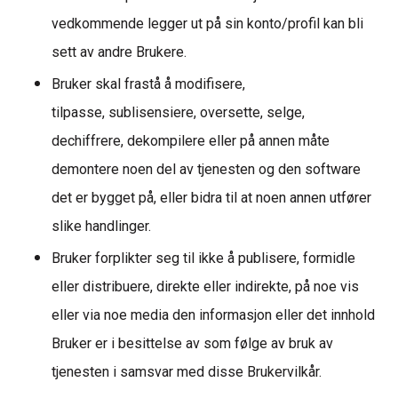
vedkommende legger ut på sin konto/profil kan bli
sett av andre Brukere.
Bruker skal frastå å modifisere,
tilpasse, sublisensiere, oversette, selge,
dechiffrere, dekompilere eller på annen måte
demontere noen del av tjenesten og den software
det er bygget
på, eller bidra til at noen annen utfører
slike handlinger.
Bruker forplikter seg til ikke å publisere, formidle
eller distribuere, direkte eller indirekte, på noe vis
eller via noe media den informasjon eller det innhold
Bruker er i besittelse av som følge av bruk av
tjenesten
i samsvar med disse Brukervilkår.