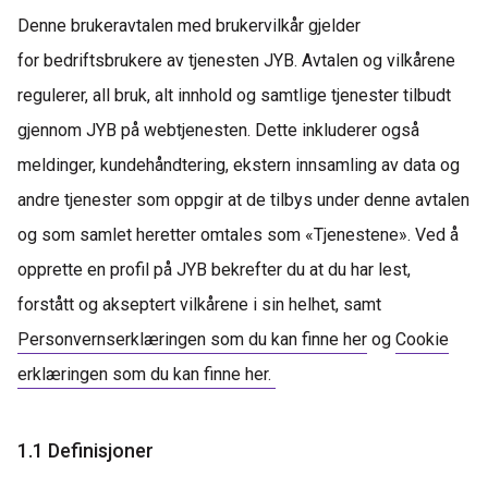
Denne brukeravtalen med brukervilkår gjelder
for
b
edriftsbrukere av tjenesten JYB. Avtalen og vilkårene
regulerer, all bruk, alt innhold og samtlige tjenester tilbudt
gjennom JYB på webtjenesten. Dette inkluderer også
meldinger, kundehåndtering, ekstern innsamling av data og
andre tjenester som oppgir at de tilbys under denne avtalen
og som samlet heretter omtales som «Tjenestene». Ved å
opprette en profil på JYB bekrefter du at du har lest,
forstått og akseptert vilkårene i sin helhet, samt
Personvernserklæringen som du kan finne her
og
Cookie
erklæringen som du kan finne her.
1.1 Definisjoner