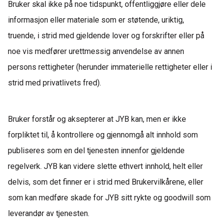
Bruker skal ikke
på noe tidspunkt,
offentliggjøre eller dele
informasjon eller materiale som er støtende, uriktig,
truende, i strid med gjeldende lover og forskrifter eller på
noe vis medfører urettmessig anvendelse av annen
persons rettigheter (herunder immaterielle rettigheter eller i
strid med privatlivets fred).
Bruker forstår og aksepterer at JYB kan, men er ikke
forpliktet til, å kontrollere og gjennomgå alt innhold som
publiseres som en del tjenesten innenfor gjeldende
regelverk. JYB kan videre slette ethvert innhold, helt eller
delvis, som det finner er i strid med Brukervilkårene
,
eller
som kan medføre skade for JYB sitt rykte og goodwill som
leverandør av tjenesten.