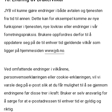
JYB vil kunne gjøre endringer i både avtalen og tjenesten
fra tid til annen. Dette kan for eksempel komme av nye
funksjoner i tjenesten, nye lovkrav eller endringer i vår
forretningspraksis. Brukere oppfordres derfor til å
oppdatere
seg på de til enhver tid gjeldende vilkår som
ligger på hjemmesiden
www.jyb.no
.
Ved omfattende endringer i vilkårene,
personvernserklæringen eller
cookie
-erklæringen, vil vi
varsle deg på e-post slik at du får mulighet til å se gjennom
endringene
før disse trer i kraft. Bruker er selv ansvarlig for
å sørge for at e-postadressen til enhver tid er gyldig og
rikti
g.