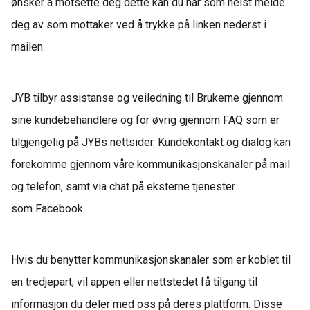
ønsker å motsette deg dette kan du når som helst melde
deg av som mottaker ved å trykke på linken nederst i
mailen.
JYB tilbyr assistanse og veiledning til Brukerne gjennom
sine kundebehandlere og for øvrig gjennom FAQ som er
tilgjengelig på
JYBs
nettsider. Kundekontakt og dialog kan
forekomme gjennom våre kommunikasjonsk
analer på mail
og telefon, samt via chat på eksterne tjenester
som
Facebook
.
Hvis du benytter kommunikasjonskanaler som er koblet til
en tredjepart, vil appen eller nettstedet
få
tilgang til
informasjon du deler med oss på deres plattform. Disse