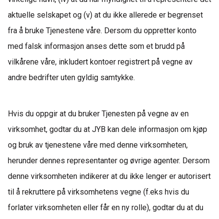
aktuelle selskapet
og
(
v
) at du ikke allerede er begrenset
fra å bruke Tjenestene våre. Dersom du oppretter konto
med falsk informasjon anses dette som et brudd på
vilkårene våre, inkludert kontoer registrert på vegne av
andre bedrifter uten gyldig samtykke.
Hvis du oppgir at du bruker Tjenesten på vegne av en
virksomhet, godtar du at JYB kan dele informasjon om kjøp
og bruk av tjenestene våre med denne virksomheten,
herunder dennes representanter og øvrige agenter. Dersom
denne virksomheten indikerer at du ikke lenger er autorisert
til å rekruttere på virksomhetens vegne (
f.eks
hvis du
forlater virksomheten eller får en ny rolle), godtar du at du