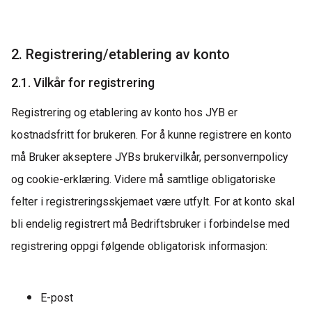
2. Registrering/etablering av konto
2.1. Vilkår for registrering
Registrering og etablering av konto hos JYB er
kostnadsfritt for brukeren.
For å kunne registrere en konto
må Bruker akseptere
JYBs
brukervilkår, personvernpolicy
og
cookie
-erklæring.
Videre må samtlige obligatoriske
felter i registreringsskjemaet være utfylt. For at konto skal
bli endelig registrert må
Bed
r
iftsbruker
i forbindelse med
registrering oppgi følgende
obligatorisk
informasjon:
E-post