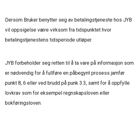
Dersom Bruker benytter seg av betalingstjeneste hos JYB
vil oppsigelse være virksom fra tidspunktet hvor
betalingstjenestens tidsperiode utløper.
JYB forbeholder seg retten til å ta vare på informasjon som
er nødvendig for å fullføre en påbegynt prosess jamfør
punkt 8, 6 eller ved brudd på punk 3.3
, samt for å oppfylle
lovkrav som for eksempel regnskapsloven eller
bokføringsloven.