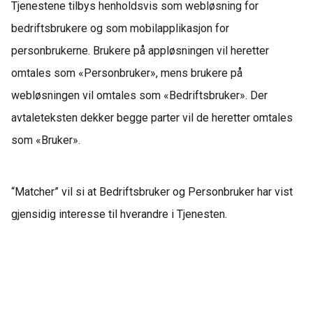
Tjenestene tilbys henholdsvis som webløsning for
bedriftsbrukere og som mobilapplikasjon for
personbrukerne. Brukere på appløsningen vil heretter
omtales som «
Personbruker
», mens brukere på
webløsningen vil omtales som «
Bedriftsbruker
». Der
avtaleteksten dekker begge parter vil de heretter omtales
som «
Bruker».
“Matcher”
vil si at
Bedriftsbruker
og Personbruker har vist
gjensidig interesse til hverandre i Tjenesten.