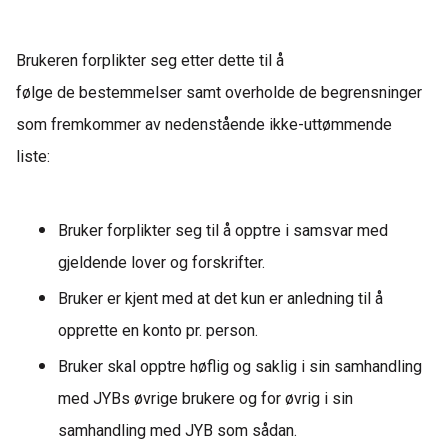
Brukeren forplikter seg etter dette til å
følge
de
bestemmelser samt
overholde de
begrensninger
som fremkommer av nedenstående ikke-uttømmende
liste
:
Bruker forplikter seg til å opptre i samsvar med
gjeldende lover og forskrifter.
Bruker er kjent med at det kun er anledning
til
å
opprette en konto pr. person.
Bruker skal opptre høflig og saklig i sin samhandling
med JYBs øvrige brukere og for øvrig i sin
samhandling med JYB som sådan.