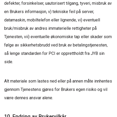
defekter, forsinkelser, uautorisert tilgang, tyveri, misbruk av
en Brukers informasjon, v) tekniske feil på server,
datamaskin, mobiltelefon eller lignende, vi) eventuell
bruk/misbruk av andres immaterielle rettigheter på
Tjenesten, vii) eventuelle økonomiske tap eller skader som
følge av sikkerhetsbrudd ved bruk av betalingstjenesten,
så lenge standarden for PCI er opprettholdt fra JYB sin
side.
Alt materiale som lastes ned eller på annen måte innhentes
gjennom Tjenestens gjøres for Brukers egen risiko og vil
være dennes ansvar alene.
10. Endring av Brukervilkår